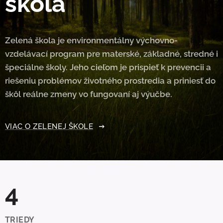
škola
Zelená škola je environmentálny výchovno-
vzdelávací program pre materské, základné, stredné i
špeciálne školy. Jeho cieľom je prispieť k prevencii a
riešeniu problémov životného prostredia a priniesť do
škôl reálne zmeny vo fungovaní aj výučbe.
VIAC O ZELENEJ ŠKOLE
4
TRIEDY