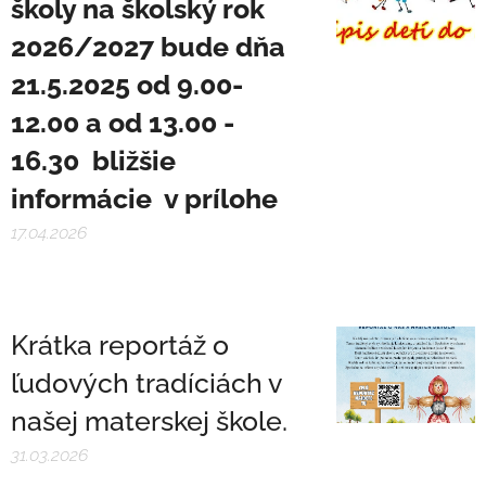
školy na školský rok
2026/2027 bude dňa
21.5.2025 od 9.00-
12.00 a od 13.00 -
16.30 bližšie
informácie v prílohe
17.04.2026
Krátka reportáž o
ľudových tradíciách v
našej materskej škole.
31.03.2026