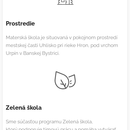
Prostredie
Materská škola je situovaná v pokojnom prostredí
mestskej časti Uhlisko pri rieke Hron, pod vrchom
Urpín v Banskej Bystrici.
Zelená škola
Sme súčasťou programu Zelená škola,
ktorý podporuje tímovú prácu a pomáha vytvárať