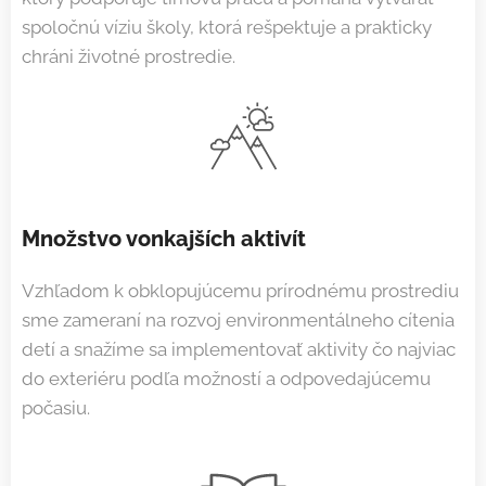
spoločnú víziu školy, ktorá rešpektuje a prakticky
chráni životné prostredie.
Množstvo vonkajších aktivít
Vzhľadom k obklopujúcemu prírodnému prostrediu
sme zameraní na rozvoj environmentálneho cítenia
detí a snažíme sa implementovať aktivity čo najviac
do exteriéru podľa možností a odpovedajúcemu
počasiu.