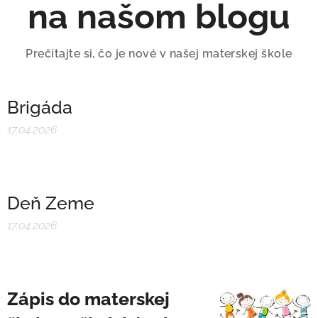
na našom blogu
Prečítajte si, čo je nové v našej materskej škole
Brigáda
17.04.2026
Deň Zeme
17.04.2026
Zápis do materskej