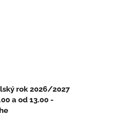
olský rok 2026/2027
00 a od 13.00 -
ohe