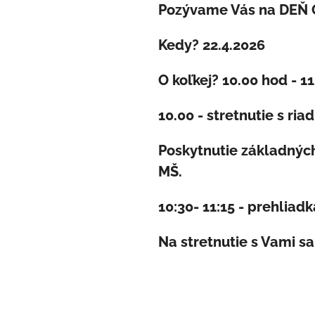
Pozývame Vás na DEŇ O
Kedy? 22.4.2026
O koľkej? 10.00 hod - 11
10.00 - stretnutie s r
Poskytnutie základnýc
MŠ.
10:30- 11:15 - prehliadk
Na stretnutie s Vami sa