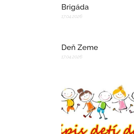
Brigáda
17.04.2026
Deň Zeme
17.04.2026