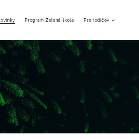
ovinky
Program Zelená škola
Pre rodičov