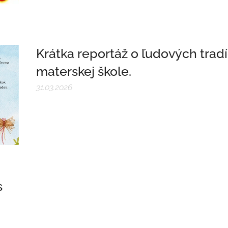
Krátka reportáž o ľudových tradí
materskej škole.
31.03.2026
s