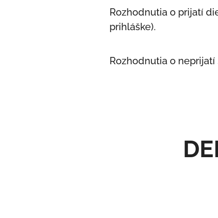
Rozhodnutia o prijatí di
prihláške).
Rozhodnutia o neprijatí 
DE