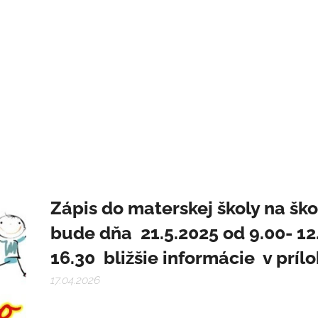
Zápis do materskej školy na šk
bude dňa 21.5.2025 od 9.00- 12.
16.30 bližšie informácie v príl
17.04.2026