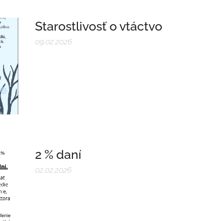
Starostlivosť o vtáctvo
09.02.2026
2 % daní
02.02.2026