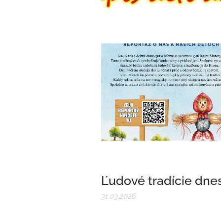
Ľudové tradície dne
31.03.2026