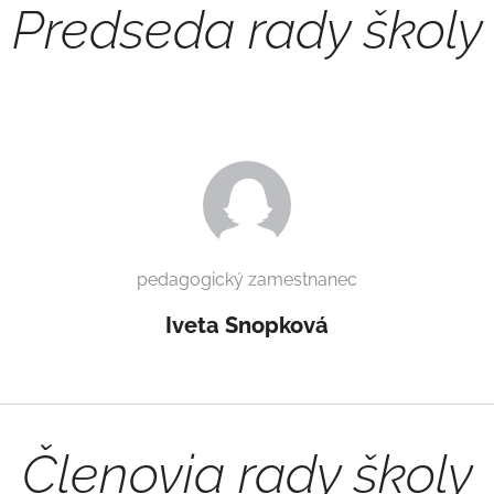
Predseda rady školy
pedagogický zamestnanec
Iveta
Snopková
Členovia rady školy