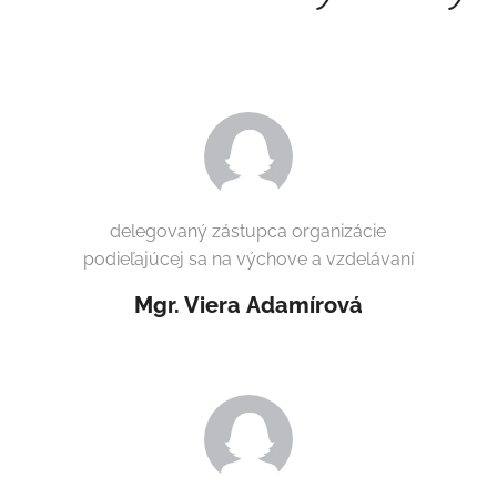
delegovaný zástupca organizácie
podieľajúcej sa na výchove a vzdelávaní
Mgr. Viera
Adamírová