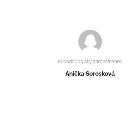
nepedagogický zamestnanec
Anička Sorosková