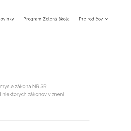
ovinky
Program Zelená škola
Pre rodičov
v zmysle zákona NR SR
i niektorych zákonov v znení