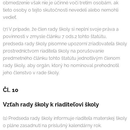
obmedzenie však nie je účinné voči tretím osobám, ak
tieto osoby o tejto skutočnosti nevedeli alebo nemohli
vedieť.
(7) V prípade, že člen rady školy si neplní svoje práva a
povinnosti v zmysle článku 7 ods.2 tohto štatútu,
predseda rady školy písomne upozorní zriaďovateľa školy
prostredníctvom riaditeľa školy na porušovanie
predmetného článku tohto štatútu jednotlivým členom
rady školy, aby orgán, ktorý ho nominoval prehodnotil
jeho členstvo v rade školy.
Čl. 10
Vzťah rady školy k riaditeľovi školy
(1) Predseda rady školy informuje riaditeľa materskej školy
o pláne zasadnutí na príslušný kalendárny rok.