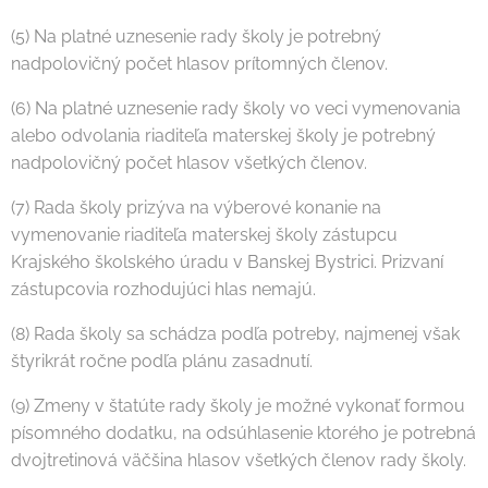
(5) Na platné uznesenie rady školy je potrebný
nadpolovičný počet hlasov prítomných členov.
(6) Na platné uznesenie rady školy vo veci vymenovania
alebo odvolania riaditeľa materskej školy je potrebný
nadpolovičný počet hlasov všetkých členov.
(7) Rada školy prizýva na výberové konanie na
vymenovanie riaditeľa materskej školy zástupcu
Krajského školského úradu v Banskej Bystrici. Prizvaní
zástupcovia rozhodujúci hlas nemajú.
(8) Rada školy sa schádza podľa potreby, najmenej však
štyrikrát ročne podľa plánu zasadnutí.
(9) Zmeny v štatúte rady školy je možné vykonať formou
písomného dodatku, na odsúhlasenie ktorého je potrebná
dvojtretinová väčšina hlasov všetkých členov rady školy.