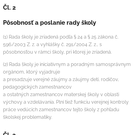
Čl. 2
Pôsobnosť a poslanie rady školy
(1) Rada školy je zriadená podľa § 24 a § 25 zákona č.
596/2003 Z. z. a vyhlášky č. 291/2004 Z. z., s
pôsobnosťou v rámci školy, pri ktorej je zriadená.
(2) Rada školy je iniciatívnym a poradným samosprávnym
orgánom, ktorý vyjadruje
a presadzuje verejné záujmy a záujmy detí, rodičov,
pedagogických zamestnancov
a ostatných zamestnancov materskej školy v oblasti
výchovy a vzdelávania. Plní tiež funkciu verejnej kontroly
práce vedúcich zamestnancov tejto školy z pohľadu
školskej problematiky.