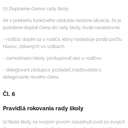
(7) Doplnenie členov rady školy
Ak v priebehu funkčného obdobia nastane situácia, že je
potrebné doplniť člena do rady školy, bude nasledovné:
- rodičia: doplní sa o rodiča, ktorý nasleduje podľa počtu
hlasov, získaných vo voľbách
- zamestnanci školy: postupovať ako u rodičov
- delegovaní zástupca: požiadať zriaďovateľa o
delegovanie nového člena
Čl. 6
Pravidlá rokovania rady školy
(1) Rada školy na svojom prvom zasadnutí zvolí zo svojich