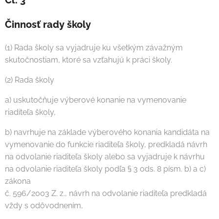
Čl. 3
Činnosť rady školy
(1) Rada školy sa vyjadruje ku všetkým závažným
skutočnostiam, ktoré sa vzťahujú k práci školy.
(2) Rada školy
a) uskutočňuje výberové konanie na vymenovanie
riaditeľa školy,
b) navrhuje na základe výberového konania kandidáta na
vymenovanie do funkcie riaditeľa školy, predkladá návrh
na odvolanie riaditeľa školy alebo sa vyjadruje k návrhu
na odvolanie riaditeľa školy podľa § 3 ods. 8 písm. b) a c)
zákona
č. 596/2003 Z. z., návrh na odvolanie riaditeľa predkladá
vždy s odôvodnením,