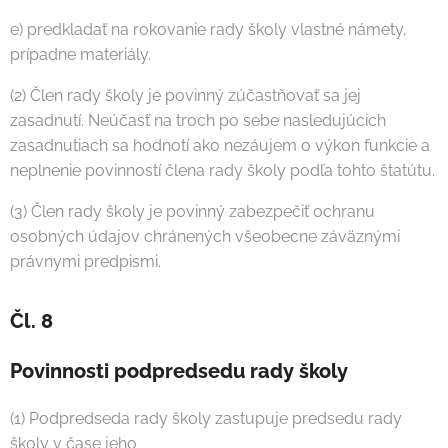
e) predkladať na rokovanie rady školy vlastné námety,
prípadne materiály.
(2) Člen rady školy je povinný zúčastňovať sa jej
zasadnutí. Neúčasť na troch po sebe nasledujúcich
zasadnutiach sa hodnotí ako nezáujem o výkon funkcie a
neplnenie povinností člena rady školy podľa tohto štatútu.
(3) Člen rady školy je povinný zabezpečiť ochranu
osobných údajov chránených všeobecne záväznými
právnymi predpismi.
Čl. 8
Povinnosti podpredsedu rady školy
(1) Podpredseda rady školy zastupuje predsedu rady
školy v čase jeho