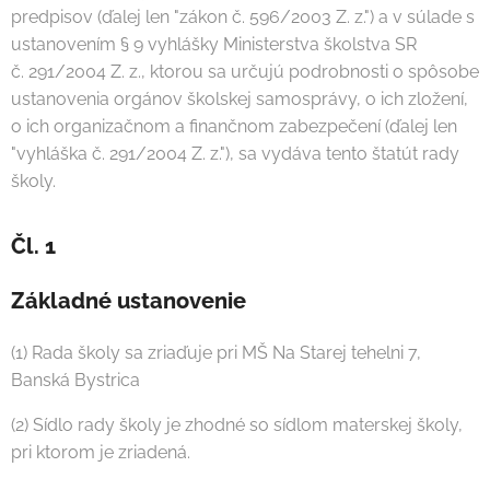
predpisov (ďalej len "zákon č. 596/2003 Z. z.") a v súlade s
ustanovením § 9 vyhlášky Ministerstva školstva SR
č. 291/2004 Z. z., ktorou sa určujú podrobnosti o spôsobe
ustanovenia orgánov školskej samosprávy, o ich zložení,
o ich organizačnom a finančnom zabezpečení (ďalej len
"vyhláška č. 291/2004 Z. z."), sa vydáva tento štatút rady
školy.
Čl. 1
Základné ustanovenie
(1) Rada školy sa zriaďuje pri MŠ Na Starej tehelni 7,
Banská Bystrica
(2) Sídlo rady školy je zhodné so sídlom materskej školy,
pri ktorom je zriadená.