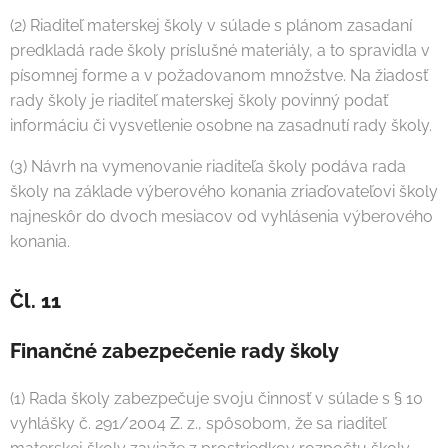
(2) Riaditeľ materskej školy v súlade s plánom zasadaní
predkladá rade školy príslušné materiály, a to spravidla v
písomnej forme a v požadovanom množstve. Na žiadosť
rady školy je riaditeľ materskej školy povinný podať
informáciu či vysvetlenie osobne na zasadnutí rady školy.
(3) Návrh na vymenovanie riaditeľa školy podáva rada
školy na základe výberového konania zriaďovateľovi školy
najneskôr do dvoch mesiacov od vyhlásenia výberového
konania.
Čl. 11
Finančné zabezpečenie rady školy
(1) Rada školy zabezpečuje svoju činnosť v súlade s § 10
vyhlášky č. 291/2004 Z. z., spôsobom, že sa riaditeľ