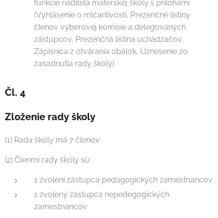
funkcie riaditeľa materskej školy s prílohami
(Vyhlásenie o mlčanlivosti, Prezenčné listiny
členov výberovej komisie a delegovaných
zástupcov, Prezenčná listina uchádzačov,
Zápisnica z otvárania obálok, Uznesenie zo
zasadnutia rady školy)
Čl. 4
Zloženie rady školy
(1) Rada školy má 7 členov.
(2) Členmi rady školy sú:
1 zvolení zástupca pedagogických zamestnancov
1 zvolený zástupca nepedegogických
zamestnancov