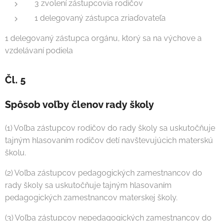
3 zvolení zástupcovia rodičov
1 delegovaný zástupca zriaďovateľa
1 delegovaný zástupca orgánu, ktorý sa na výchove a
vzdelávaní podiela
Čl. 5
Spôsob voľby členov rady školy
(1) Voľba zástupcov rodičov do rady školy sa uskutočňuje
tajným hlasovaním rodičov detí navštevujúcich materskú
školu.
(2) Voľba zástupcov pedagogických zamestnancov do
rady školy sa uskutočňuje tajným hlasovaním
pedagogických zamestnancov materskej školy.
(3) Voľba zástupcov nepedagogických zamestnancov do