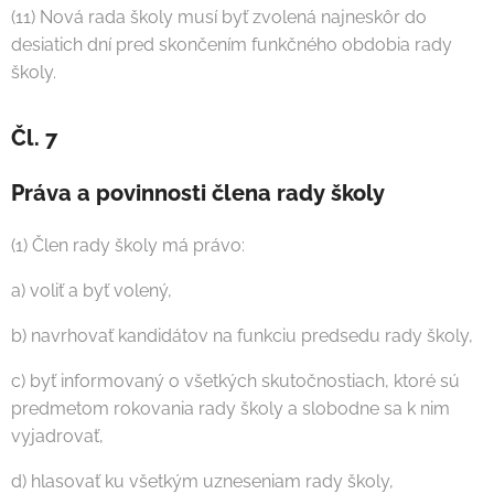
(11) Nová rada školy musí byť zvolená najneskôr do
desiatich dní pred skončením funkčného obdobia rady
školy.
Čl. 7
Práva a povinnosti člena rady školy
(1) Člen rady školy má právo:
a) voliť a byť volený,
b) navrhovať kandidátov na funkciu predsedu rady školy,
c) byť informovaný o všetkých skutočnostiach, ktoré sú
predmetom rokovania rady školy a slobodne sa k nim
vyjadrovať,
d) hlasovať ku všetkým uzneseniam rady školy,