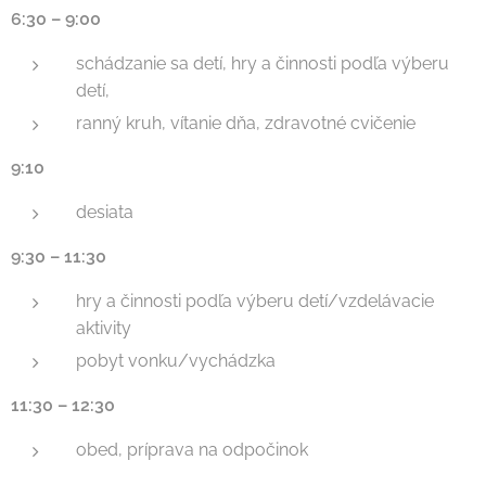
6:30 – 9:00
schádzanie sa detí, hry a činnosti podľa výberu
detí,
ranný kruh, vítanie dňa, zdravotné cvičenie
9:10
desiata
9:30 – 11:30
hry a činnosti podľa výberu detí/vzdelávacie
aktivity
pobyt vonku/vychádzka
11:30 – 12:30
obed, príprava na odpočinok