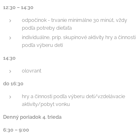
12:30 – 14:30
odpočinok - trvanie minimálne 30 minút, vždy
podľa potreby dieťaťa
individuálne, príp. skupinové aktivity hry a činnosti
podľa výberu detí
14:30
olovrant
do 16:30
hry a činnosti podľa výberu detí/vzdelávacie
aktivity/pobyt vonku
Denný poriadok 4. trieda
6:30 – 9:00