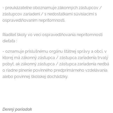
- preukázateľne oboznamuje zákonných zástupcov /
zástupcov zariadení / s nedostatkami súvisiacimi s
ospravedlňovaním neprítomnosti.
Riaditeľ školy vo veci ospravedlňovania neprítomnosti
dieťaťa :
- oznamuje príslušnému orgánu štátnej správy a obci, v
ktorej má zákonný zástupca / zástupca zariadenia trvalý
pobyt, ak zákonný zástupca / zástupca zariadenia nedbá
o riadne plnenie povinného predprimárneho vzdelávania
alebo povinnej školskej dochádzky.
Denný poriadok