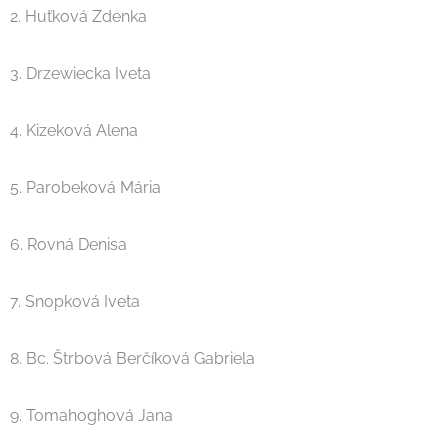
2. Huťková Zdenka
3. Drzewiecka Iveta
4. Kizeková Alena
5. Parobeková Mária
6. Rovná Denisa
7. Snopková Iveta
8. Bc. Štrbová Berčíková Gabriela
9. Tomahoghová Jana