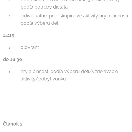
podľa potreby dieťaťa
individuálne, príp. skupinové aktivity hry a činnosti
podľa výberu detí
14:15
olovrant
do 16:30
hry a činnosti podľa výberu detí/vzdelávacie
aktivity/pobyt vonku
Článok 2