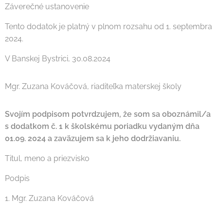
Záverečné ustanovenie
Tento dodatok je platný v plnom rozsahu od 1. septembra
2024.
V Banskej Bystrici, 30.08.2024
Mgr. Zuzana Kováčová, riaditeľka materskej školy
Svojím podpisom potvrdzujem, že som sa oboznámil/a
s dodatkom č. 1 k školskému poriadku vydaným dňa
01.09. 2024 a zaväzujem sa k jeho dodržiavaniu.
Titul, meno a priezvisko
Podpis
1. Mgr. Zuzana Kováčová