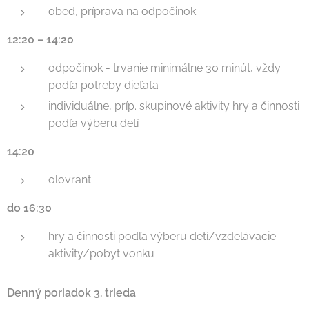
obed, príprava na odpočinok
12:20 – 14:20
odpočinok - trvanie minimálne 30 minút, vždy
podľa potreby dieťaťa
individuálne, príp. skupinové aktivity hry a činnosti
podľa výberu detí
14:20
olovrant
do 16:30
hry a činnosti podľa výberu detí/vzdelávacie
aktivity/pobyt vonku
Denný poriadok 3. trieda