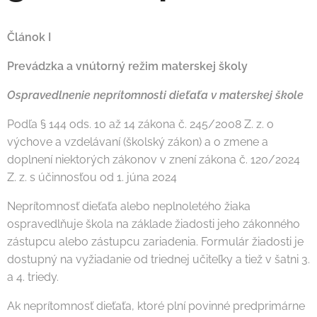
Článok I
Prevádzka a vnútorný režim materskej školy
Ospravedlnenie neprítomnosti dieťaťa v materskej škole
Podľa § 144 ods. 10 až 14 zákona č. 245/2008 Z. z. o
výchove a vzdelávaní (školský zákon) a o zmene a
doplnení niektorých zákonov v znení zákona č. 120/2024
Z. z. s účinnosťou od 1. júna 2024
Neprítomnosť dieťaťa alebo neplnoletého žiaka
ospravedlňuje škola na základe žiadosti jeho zákonného
zástupcu alebo zástupcu zariadenia. Formulár žiadosti je
dostupný na vyžiadanie od triednej učiteľky a tiež v šatni 3.
a 4. triedy.
Ak neprítomnosť dieťaťa, ktoré plní povinné predprimárne