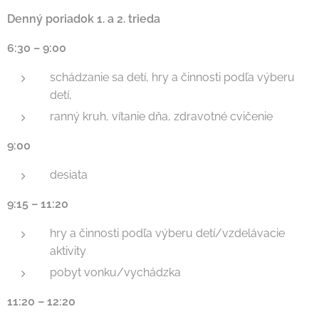
Denný poriadok 1. a 2. trieda
6:30 – 9:00
schádzanie sa detí, hry a činnosti podľa výberu
detí,
ranný kruh, vítanie dňa, zdravotné cvičenie
9:00
desiata
9:15 – 11:20
hry a činnosti podľa výberu detí/vzdelávacie
aktivity
pobyt vonku/vychádzka
11:20 – 12:20