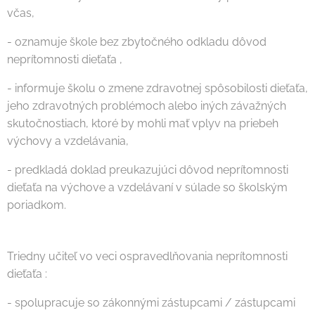
včas,
- oznamuje škole bez zbytočného odkladu dôvod
neprítomnosti dieťaťa ,
- informuje školu o zmene zdravotnej spôsobilosti dieťaťa,
jeho zdravotných problémoch alebo iných závažných
skutočnostiach, ktoré by mohli mať vplyv na priebeh
výchovy a vzdelávania,
- predkladá doklad preukazujúci dôvod neprítomnosti
dieťaťa na výchove a vzdelávaní v súlade so školským
poriadkom.
Triedny učiteľ vo veci ospravedlňovania neprítomnosti
dieťaťa :
- spolupracuje so zákonnými zástupcami / zástupcami