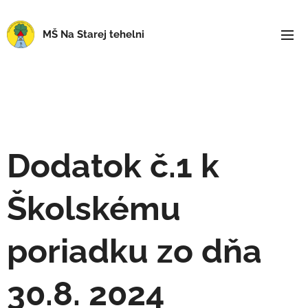
MŠ Na Starej tehelni
Dodatok č.1 k
Školskému
poriadku zo dňa
30.8. 2024