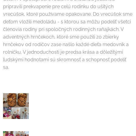
pripravili prekvapenie pre celú rodinku do ušitých
vrecúšok, ktoré používame opakovane. Do vrecúšok sme
deťom vložili medoládu - s ktorou sa môžu podeliť všetci
členovia rodiny pri spoločných rodinných raňajkách. V
adventných hrnčekoch, ktoré sme použili zo zbierky
hrnčekov od rodičov zase našlo každé dieťa medovník a
rolničku. V jednoduchosti je predsa krása a dôležitými
ľudskými hodnotami sú skromnosť a schopnosť podeliť
sa.