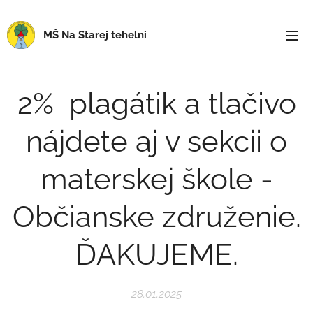
MŠ Na Starej tehelni
2% plagátik a tlačivo
nájdete aj v sekcii o
materskej škole -
Občianske združenie.
ĎAKUJEME.
28.01.2025