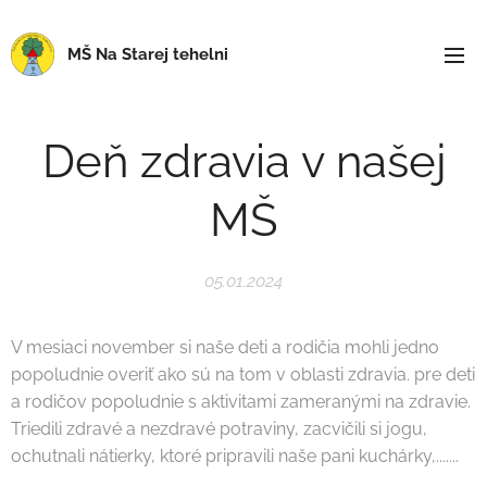
MŠ Na Starej tehelni
Deň zdravia v našej
MŠ
05.01.2024
V mesiaci november si naše deti a rodičia mohli jedno
popoludnie overiť ako sú na tom v oblasti zdravia. pre deti
a rodičov popoludnie s aktivitami zameranými na zdravie.
Triedili zdravé a nezdravé potraviny, zacvičili si jogu,
ochutnali nátierky, ktoré pripravili naše pani kuchárky,.......