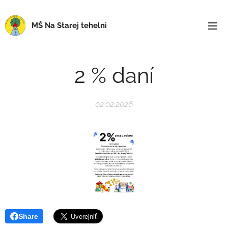
MŠ Na Starej tehelni
2 % daní
02.02.2026
Share