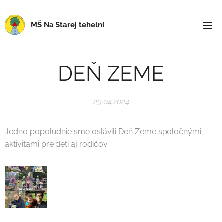
MŠ Na Starej tehelni
DEŇ ZEME
29.04.2024
Jedno popoludnie sme oslávili Deň Zeme spoločnými
aktivitami pre deti aj rodičov.