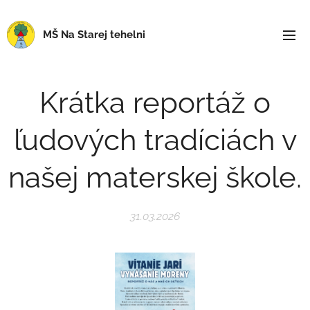
MŠ Na Starej tehelni
Krátka reportáž o
ľudových tradíciách v
našej materskej škole.
31.03.2026