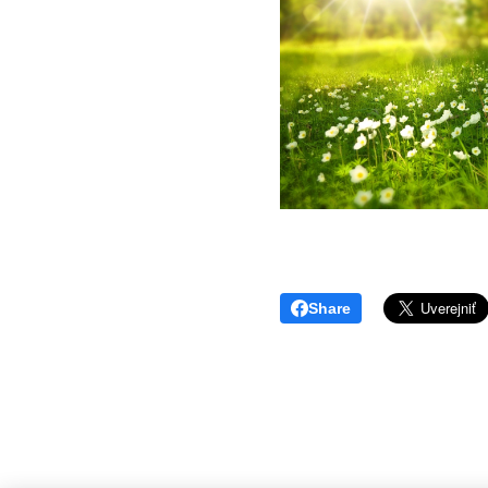
Share