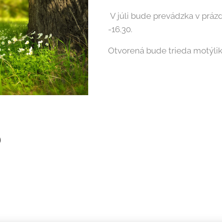
V júli bude prevádzka v prá
-16.30.
Otvorená bude trieda motýliko