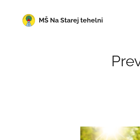
MŠ Na Starej tehelni
Pre